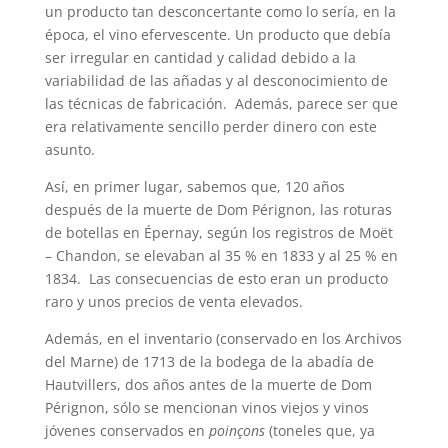
un producto tan desconcertante como lo sería, en la
época, el vino efervescente. Un producto que debía
ser irregular en cantidad y calidad debido a la
variabilidad de las añadas y al desconocimiento de
las técnicas de fabricación. Además, parece ser que
era relativamente sencillo perder dinero con este
asunto.
Así, en primer lugar, sabemos que, 120 años
después de la muerte de Dom Pérignon, las roturas
de botellas en Épernay, según los registros de Moët
– Chandon, se elevaban al 35 % en 1833 y al 25 % en
1834. Las consecuencias de esto eran un producto
raro y unos precios de venta elevados.
Además, en el inventario (conservado en los Archivos
del Marne) de 1713 de la bodega de la abadía de
Hautvillers, dos años antes de la muerte de Dom
Pérignon, sólo se mencionan vinos viejos y vinos
jóvenes conservados en
poinçons
(toneles que, ya