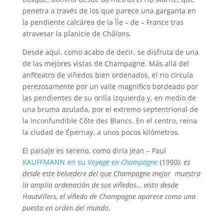
penetra a través de los que parece una garganta en
la pendiente calcárea de la Île – de – France tras
atravesar la planicie de Châlons.
Desde aquí, como acabo de decir, se disfruta de una
de las mejores vistas de Champagne. Más allá del
anfiteatro de viñedos bien ordenados, el rio circula
perezosamente por un valle magnífico bordeado por
las pendientes de su orilla izquierda y, en medio de
una bruma azulada, por el extremo septentrional de
la inconfundible Côte des Blancs. En el centro, reina
la ciudad de Épernay, a unos pocos kilómetros.
El paisaje es sereno, como diría Jean – Paul
KAUFFMANN en su
Voyage en Champagne
(1990):
es
desde este belvedere del que Champagne mejor muestra
la amplia ordenación de sus viñedos… visto desde
Hautvillers, el viñedo de Champagne aparece como una
puesta en orden del mundo
.