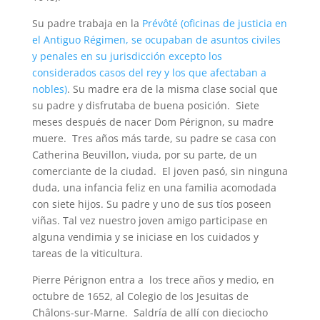
Su padre trabaja en la
Prévôté (oficinas de justicia en
el Antiguo Régimen, se ocupaban de asuntos civiles
y penales en su jurisdicción excepto los
considerados casos del rey y los que afectaban a
nobles)
. Su madre era de la misma clase social que
su padre y disfrutaba de buena posición. Siete
meses después de nacer Dom Pérignon, su madre
muere. Tres años más tarde, su padre se casa con
Catherina Beuvillon, viuda, por su parte, de un
comerciante de la ciudad. El joven pasó, sin ninguna
duda, una infancia feliz en una familia acomodada
con siete hijos. Su padre y uno de sus tíos poseen
viñas. Tal vez nuestro joven amigo participase en
alguna vendimia y se iniciase en los cuidados y
tareas de la viticultura.
Pierre Pérignon entra a los trece años y medio, en
octubre de 1652, al Colegio de los Jesuitas de
Châlons-sur-Marne. Saldría de allí con dieciocho