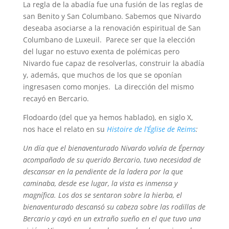
La regla de la abadía fue una fusión de las reglas de
san Benito y San Columbano. Sabemos que Nivardo
deseaba asociarse a la renovación espiritual de San
Columbano de Luxeuil. Parece ser que la elección
del lugar no estuvo exenta de polémicas pero
Nivardo fue capaz de resolverlas, construir la abadía
y, además, que muchos de los que se oponían
ingresasen como monjes. La dirección del mismo
recayó en Bercario.
Flodoardo (del que ya hemos hablado), en siglo X,
nos hace el relato en su
Histoire de l’Église de Reims
:
Un día que el bienaventurado Nivardo volvía de Épernay
acompañado de su querido Bercario, tuvo necesidad de
descansar en la pendiente de la ladera por la que
caminaba, desde ese lugar, la vista es inmensa y
magnífica. Los dos se sentaron sobre la hierba, el
bienaventurado descansó su cabeza sobre las rodillas de
Bercario y cayó en un extraño sueño en el que tuvo una