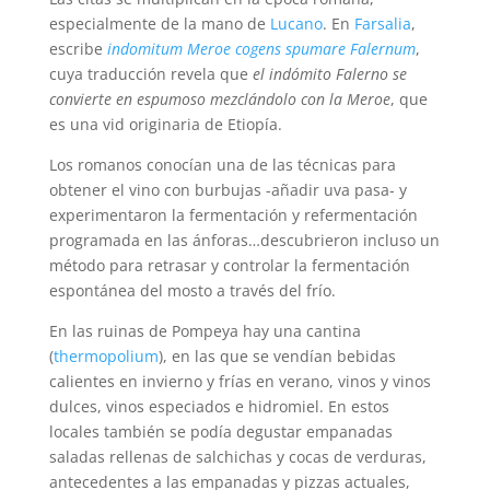
especialmente de la mano de
Lucano
. En
Farsalia
,
escribe
indomitum Meroe cogens spumare Falernum
,
cuya traducción revela que
el indómito Falerno se
convierte en espumoso mezclándolo con la Meroe
, que
es una vid originaria de Etiopía.
Los romanos conocían una de las técnicas para
obtener el vino con burbujas -añadir uva pasa- y
experimentaron la fermentación y refermentación
programada en las ánforas…descubrieron incluso un
método para retrasar y controlar la fermentación
espontánea del mosto a través del frío.
En las ruinas de Pompeya hay una cantina
(
thermopolium
), en las que se vendían bebidas
calientes en invierno y frías en verano, vinos y vinos
dulces, vinos especiados e hidromiel. En estos
locales también se podía degustar empanadas
saladas rellenas de salchichas y cocas de verduras,
antecedentes a las empanadas y pizzas actuales,