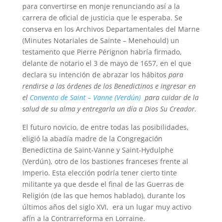
para convertirse en monje renunciando así a la
carrera de oficial de justicia que le esperaba. Se
conserva en los Archivos Departamentales del Marne
(Minutes Notariales de Sainte – Menehould) un
testamento que Pierre Pérignon habría firmado,
delante de notario el 3 de mayo de 1657, en el que
declara su intención de abrazar los hábitos
para
rendirse a las órdenes de los Benedictinos e ingresar en
el
Convento de Saint – Vanne (Verdún)
para cuidar de la
salud de su alma y entregarla un día a Dios Su Creador.
El futuro novicio, de entre todas las posibilidades,
eligió la abadía madre de la Congregación
Benedictina de Saint-Vanne y Saint-Hydulphe
(Verdún), otro de los bastiones franceses frente al
Imperio. Esta elección podría tener cierto tinte
militante ya que desde el final de las Guerras de
Religión (de las que hemos hablado), durante los
últimos años del siglo XVI, era un lugar muy activo
afín a la Contrarreforma en Lorraine.