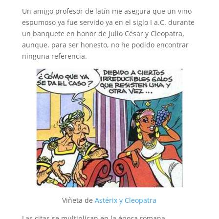
Un amigo profesor de latín me asegura que un vino
espumoso ya fue servido ya en el siglo I a.C. durante
un banquete en honor de Julio César y Cleopatra,
aunque, para ser honesto, no he podido encontrar
ninguna referencia.
Viñeta de
Astérix y Cleopatra
Las citas se multiplican en la época romana,