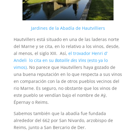
Jardines de la Abadía de Hautvilliers
Hautvillers está situado en una de las laderas norte
del Marne y se cita, en lo relativo a los vinos, desde,
al menos, el siglo XIII. Así,
el trovador Henri d’
Andeli lo cita en su
Bataille des Vins
(esto ya lo
vimos)
. No parece que Hautvillers haya gozado de
una buena reputación en lo que respecta a sus vinos
en comparación con la de otros pueblos vecinos del
rio Marne. Es seguro, no obstante que los vinos de
este pueblo se vendían bajo el nombre de Aÿ,
Épernay o Reims.
Sabemos también que la abadía fue fundada
alrededor del 662 por San Nivardo, arzobispo de
Reims, junto a San Bercario de Der.