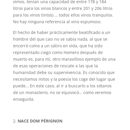
vimos, tenían una capacidad de entre 178 y 184
litros para los vinos blancos y entre 201 y 206 litros
para los vinos tintos) … todos ellos vinos tranquilos.
No hay ninguna referencia al vino espumoso.
El hecho de haber prácticamente beatificado a un
hombre del que casi no se sabía nada, al que se
encerró como a un sátiro en vida, que ha sido
representado ciego como Homero después de
muerto es, para mí, otro maravilloso ejemplo de una
de esas operaciones de rescate a las que la
humanidad debe su supervivencia. Es conocido que
necesitamos mitos y la poesía los coge del lugar que
puede… En este caso, al ir a buscarlo a los sótanos
de un monasterio, no se equivocó… como veremos
enseguida.
NACE DOM PÉRIGNON