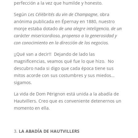
perfección a la vez que humilde y honesto.
Según
Les Célébrités du vin de Champagne
, obra
anónima publicada en Épernay en 1880, nuestro
monje estaba dotado
de una alegre inteligencia, de un
carácter misericordioso, propenso a la generosidad y
con conocimiento en la dirección de los negocios.
¡¡Qué van a decir!! Dejando de lado las
magnificencias, veamos qué fue lo que hizo. No
descubro nada si digo que cada época tiene sus
mitos acorde con sus costumbres y sus miedos…
sigamos.
La vida de Dom Pérignon está unida a la abadía de
Hautvillers. Creo que es conveniente detenernos un
momento en ella.
LA ABADÍA DE HAUTVILLERS