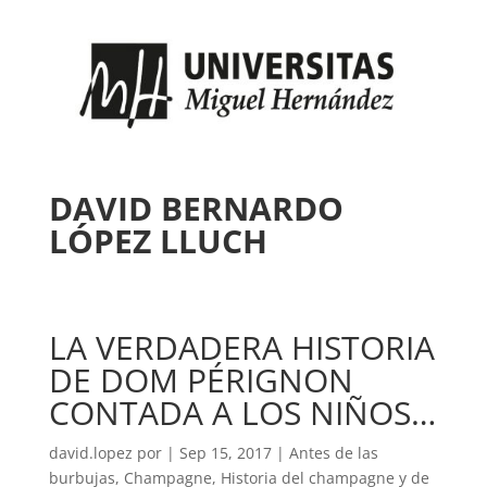
DAVID BERNARDO
LÓPEZ LLUCH
LA VERDADERA HISTORIA
DE DOM PÉRIGNON
CONTADA A LOS NIÑOS…
david.lopez
por
|
Sep 15, 2017
|
Antes de las
burbujas
,
Champagne
,
Historia del champagne y de