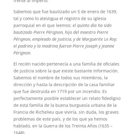
frente al Imperio.
Sabemos que fue bautizado un 5 de enero de 1639,
tal y como lo atestigua el registro de su iglesia
parroquial en el que leemos:
el quinto día ha sido
bautizado Pierre Pérignon, hijo del maestro Pierre
Pérignon, empleado de Justicia, y de Marguerite Le Roy;
el padrino y la madrina fueron Pierre Joseph y Jeanne
Pérignon.
El recién nacido pertenecía a una familia de oficiales
de justicia sobre la que existe bastante información.
Sabemos el nombre de todos sus miembros, la
dirección y hasta la descripción de la casa familiar
que fue destruida en 1719 por un incendio. Es
perfectamente posible establecer un relato fidedigno
de esta familia de la buena burguesía urbana de la
Francia de Richelieu que viviría, sin duda, los graves
problemas de este país, y de los que ya hemos
hablado, en la Guerra de los Treinta Años (1635 –
1648).