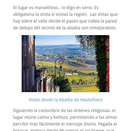
El lugar es maravilloso… lo digo en serio. Es
obligatoria la visita si visitas la región. Las vistas que
hay sobre el valle desde el paseo que rodea la pared
de debajo del recinto de la abadía son inmejorables.
Vistas desde la Abadía de Hautvilliers
Siguiendo la costumbre de las órdenes religiosas, el
lugar reúne calma y belleza, permitiendo a las almas
percibir más fácilmente el mensaje divino. Pegada al
bosque, domina desde 80 metros el rio Marne, que