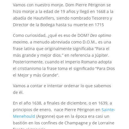
Vamos con nuestro monje. Dom Pierre Pérignon se
hizo monje a la edad de 19 años y llegó en 1668 a la
abadía de Hautvillers, siendo nombrado Tesorero y
Director de la Bodega hasta su muerte en 1715
Como curiosidad, ¿qué es eso de DOM?
Deo optimo
maximo
, a menudo abreviada como D.O.M., es una
frase latina que originalmente significaba “Para el
más grande y mejor dios.” en referencia a Júpiter.
Posteriormente, cuando el Imperio Romano adopta
el cristianismo la frase toma el significado “Para Dios
el Mejor y más Grande”.
Vamos a contar e intentar ordenar lo que sabemos
de él.
En el año 1638, a finales de diciembre, o en 1639, a
principios de enero, nace Pierre Pérignon en
Sainte-
Menehould
(Argonne) que en la época era casi un
bastión en los confines de Champagne y de Lorraine