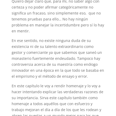
Quiero dejar claro que, para mí, no saber algo con
certeza y no poder afirmar categóricamente no
significa un fracaso, sino simplemente eso, que no
tenemos pruebas para ello… No hay ningún
problema en manejar la incertidumbre pero sí lo hay
en mentir.
En ese sentido, no existe ninguna duda de su
existencia ni de su talento extraordinario como
gestor y comerciante ya que sabemos que saneó un
monasterio fuertemente endeudado. Tampoco hay
controversia acerca de su maestría como enólogo
innovador en una época en la que todo se basaba en
el empirismo y el método de ensayo y error.
En este capítulo le voy a rendir homenaje y lo voy a
hacer intentando explicar las verdaderas razones de
su importancia. Sirva este capítulo también como
homenaje a todos aquéllos que con esfuerzo y
trabajo mejoran el día a día de los que les rodean y
abren las puertas a un mundo mejor para los que