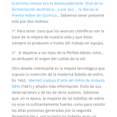
la enzima zimasa era la desencadenante final de la
fermentación alcohólica… y por eso … le dieron el
Premio Nobel de Química
… Debemos tener presente
esto por dos motivos:
1º. Para tener claro que los avances científicos son la
base de la mejora de nuestra vida y que éstos
siempre se producen a través del trabajo en equipo,
2º. Si dejamos a los hijos de la Pérfida Albión solos…
se atribuyen el origen del cultivo de la vid.
Otro detalle interesante es la mejora tecnológica que
supuso la invención de la moderna botella de vidrio.
En 1662,
Merrett tradujo
El Arte del Vidrio
de Antonio
NERI
(1661) y añadió más información, fruto de sus
observaciones y de las de otros autores. Sabemos
que, en la época, la mayoría de las botellas de vidrio
no eran lo suficientemente fuertes como para resistir
las altas presiones generadas por la segunda
fermentación y, por lo tanto las botellas eran un