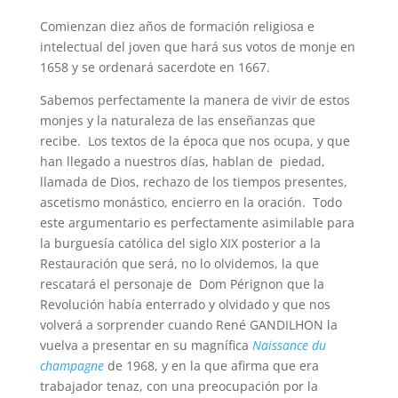
Comienzan diez años de formación religiosa e
intelectual del joven que hará sus votos de monje en
1658 y se ordenará sacerdote en 1667.
Sabemos perfectamente la manera de vivir de estos
monjes y la naturaleza de las enseñanzas que
recibe. Los textos de la época que nos ocupa, y que
han llegado a nuestros días, hablan de piedad,
llamada de Dios, rechazo de los tiempos presentes,
ascetismo monástico, encierro en la oración. Todo
este argumentario es perfectamente asimilable para
la burguesía católica del siglo XIX posterior a la
Restauración que será, no lo olvidemos, la que
rescatará el personaje de Dom Pérignon que la
Revolución había enterrado y olvidado y que nos
volverá a sorprender cuando René GANDILHON la
vuelva a presentar en su magnífica
Naissance du
champagne
de 1968, y en la que afirma que era
trabajador tenaz, con una preocupación por la