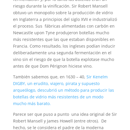
riesgo durante la vinificación. Sir Robert Mansell
obtuvo un monopolio sobre la producción de vidrio
en Inglaterra a principios del siglo XVII e industrializó
el proceso. Sus fábricas alimentadas con carbón en
Newcastle upon Tyne produjeron botellas mucho
más resistentes que las que estaban disponibles en
Francia. Como resultado, los ingleses podían inducir
deliberadamente una segunda fermentación en el
vino sin el riesgo de que la botella explotase mucho
antes de que Dom Pérignon hiciese vino.
También sabemos que, en 1630 – 40,
Sir Kenelm
DIGBY, un erudito, viajero, pirata y supuesto
arqueólogo, descubrió un método para producir las
botellas de vidrio más resistentes de un modo
mucho más barato.
Parece ser que puso a punto una idea original de Sir
Robert Mansell y James Howell (entre otros). De
hecho, se le considera el padre de la moderna