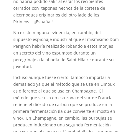
no habría podido salir al estar los recipientes
cerrados con tapones hechos de la corteza de
alcornoques originarios del otro lado de los
Pirineos… ¡¡España!!
No existe ninguna evidencia, en cambio, del
supuesto espionaje industrial que el mismísimo Dom
Pérignon habría realizado robando a estos monjes
en secreto del vino espumoso durante un
peregrinaje a la abadía de Saint Hilaire durante su
juventud.
Incluso aunque fuese cierto, tampoco importaría
demasiado ya que el método que se usa en Limoux
es diferente al que se usa en Champagne. El
método que se usa en esa zona del sur de Francia
retiene el dióxido de carbón que se produce en la
primera fermentación (la que convierte el mosto en
vino). En Champagne, en cambio, las burbujas se
producen induciendo una segunda fermentación
una vez que el vino ya está embotellado… aunque en